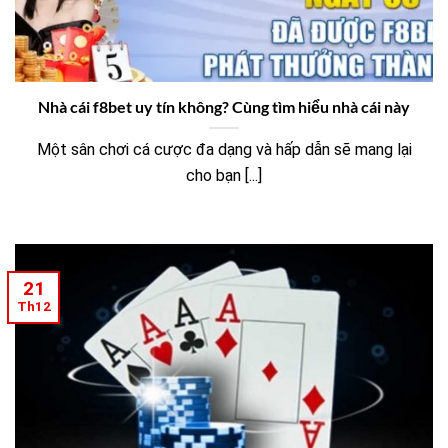
Nhà cái f8bet uy tín không? Cùng tìm hiểu nhà cái này
Một sân chơi cá cược đa dạng và hấp dẫn sẽ mang lại
cho bạn [...]
21
Th12