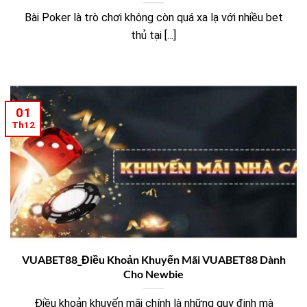
Bài Poker là trò chơi không còn quá xa lạ với nhiều bet
thủ tại [...]
01
Th12
VUABET88_Điều Khoản Khuyến Mãi VUABET88 Dành
Cho Newbie
Điều khoản khuyến mãi chính là những quy định mà