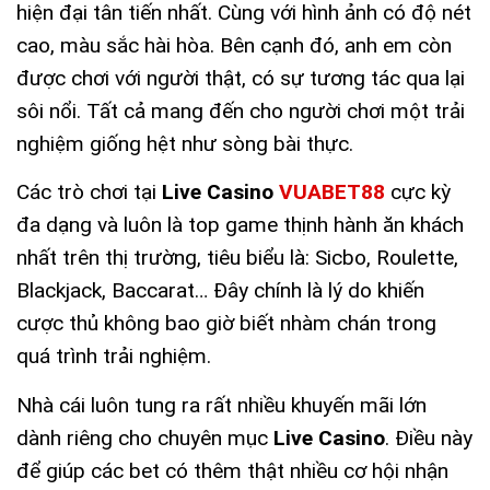
hiện đại tân tiến nhất. Cùng với hình ảnh có độ nét
cao, màu sắc hài hòa. Bên cạnh đó, anh em còn
được chơi với người thật, có sự tương tác qua lại
sôi nổi. Tất cả mang đến cho người chơi một trải
nghiệm giống hệt như sòng bài thực.
Các trò chơi tại
Live Casino
VUABET88
cực kỳ
đa dạng và luôn là top game thịnh hành ăn khách
nhất trên thị trường, tiêu biểu là: Sicbo, Roulette,
Blackjack, Baccarat… Đây chính là lý do khiến
cược thủ không bao giờ biết nhàm chán trong
quá trình trải nghiệm.
Nhà cái luôn tung ra rất nhiều khuyến mãi lớn
dành riêng cho chuyên mục
Live Casino
. Điều này
để giúp các bet có thêm thật nhiều cơ hội nhận