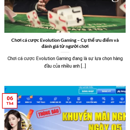
Chơi cá cược Evolution Gaming – Cụ thể ưu điểm và
đánh giá từ người chơi
Chơi cá cược Evolution Gaming đang là sự lựa chọn hàng
đầu của nhiều anh [...]
06
Th4