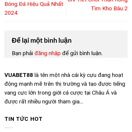
Bóng Đá Hiệu Quả Nhất
Tìm Kho Báu 2
2024
Để lại một bình luận
Bạn phải
đăng nhập
để gửi bình luận.
VUABET88
là tên một nhà cái kỳ cựu đang hoạt
động mạnh mẽ trên thị trường và tạo được tiếng
vang cực lớn trong giới cá cược tại Châu Á và
được rất nhiều người tham gia…
TIN TỨC HOT