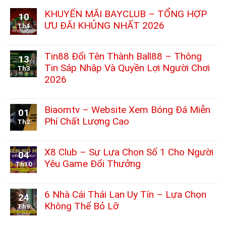
KHUYẾN MÃI BAYCLUB – TỔNG HỢP
10
ƯU ĐÃI KHỦNG NHẤT 2026
Th4
Không
có
bình
Tin88 Đổi Tên Thành Ball88 – Thông
13
luận
Tin Sáp Nhập Và Quyền Lợi Người Chơi
Th3
ở
KHUYẾN
2026
MÃI
Không
BAYCLUB
có
–
bình
Biaomtv – Website Xem Bóng Đá Miễn
TỔNG
01
luận
HỢP
Phí Chất Lượng Cao
Th2
ở
ƯU
Tin88
Không
ĐÃI
Đổi
có
KHỦNG
Tên
bình
NHẤT
X8 Club – Sự Lựa Chọn Số 1 Cho Người
04
Thành
luận
2026
Yêu Game Đổi Thưởng
Ball88
Th10
ở
–
Biaomtv
Không
Thông
–
có
Tin
Website
bình
6 Nhà Cái Thái Lan Uy Tín – Lựa Chọn
24
Sáp
Xem
luận
Nhập
Không Thể Bỏ Lỡ
Bóng
Th9
ở
Và
Đá
X8
Không
Quyền
Miễn
Club