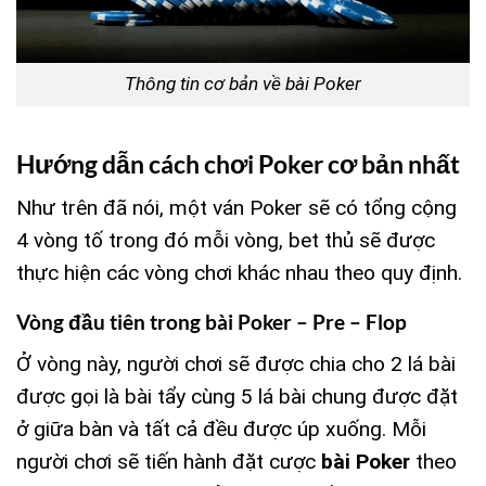
Thông tin cơ bản về bài Poker
Hướng dẫn cách chơi Poker cơ bản nhất
Như trên đã nói, một ván Poker sẽ có tổng cộng
4 vòng tố trong đó mỗi vòng, bet thủ sẽ được
thực hiện các vòng chơi khác nhau theo quy định.
Vòng đầu tiên trong bài Poker – Pre – Flop
Ở vòng này, người chơi sẽ được chia cho 2 lá bài
được gọi là bài tẩy cùng 5 lá bài chung được đặt
ở giữa bàn và tất cả đều được úp xuống. Mỗi
người chơi sẽ tiến hành đặt cược
bài Poker
theo