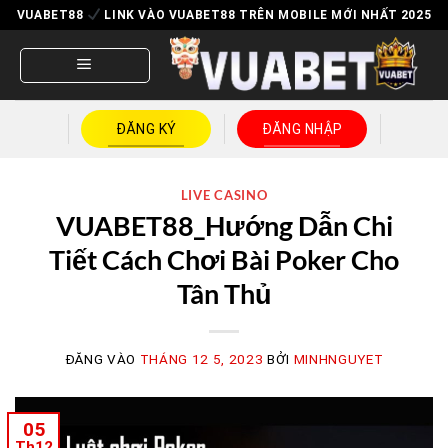
Bỏ
VUABET88
LINK VÀO VUABET88 TRÊN MOBILE MỚI NHẤT 2025
qua
nội
dung
ĐĂNG KÝ
ĐĂNG NHẬP
LIVE CASINO
VUABET88_Hướng Dẫn Chi
Tiết Cách Chơi Bài Poker Cho
Tân Thủ
ĐĂNG VÀO
THÁNG 12 5, 2023
BỞI
MINHNGUYET
05
Th12