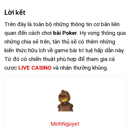
Lời kết
Trên đây là toàn bộ những thông tin cơ bản liên
quan đến cách chơi
bài Poker
. Hy vọng thông qua
những chia sẻ trên, tân thủ sẽ có thêm những
kiến thức hữu ích về game bài trí tuệ hấp dẫn này.
Từ đó có chiến thuật phù hợp để tham gia cá
cược
LIVE CASINO
và nhận thưởng khủng.
MinhNguyet