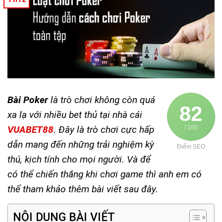
Bài Poker
là trò chơi không còn quá
82
xa lạ với nhiều bet thủ tại nhà cái
VUABET88
. Đây là trò chơi cực hấp
/ 100
dẫn mang đến những trải nghiệm kỳ
Điểm SEO
thú, kịch tính cho mọi người. Và để
có thể chiến thắng khi chơi game thì anh em có
thể tham khảo thêm bài viết sau đây.
NỘI DUNG BÀI VIẾT