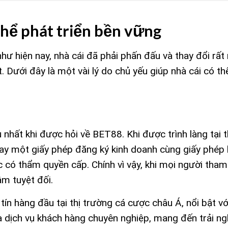
 thể phát triển bền vững
hư hiện nay, nhà cái đã phải phấn đấu và thay đổi rất 
. Dưới đây là một vài lý do chủ yếu giúp nhà cái có th
 nhất khi được hỏi về BET88. Khi được trình làng tại t
tay một giấy phép đăng ký kinh doanh cùng giấy phép
có thẩm quyền cấp. Chính vì vậy, khi mọi người tham
âm tuyệt đối.
 tín hàng đầu tại thị trường cá cược châu Á, nổi bật vớ
 và dịch vụ khách hàng chuyên nghiệp, mang đến trải n