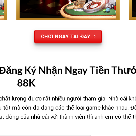
CHƠI NGAY TẠI ĐÂY
 Đăng Ký Nhận Ngay Tiền Thư
88K
hất lượng được rất nhiều người tham gia. Nhà cái k
ụ tốt mà còn đa dạng các thể loại game khác nhau. Đ
t động của nhà cái với thành viên thì anh em có thể 