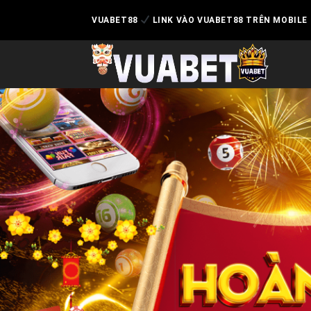
Bỏ
VUABET88
LINK VÀO VUABET88 TRÊN MOBILE 
qua
nội
dung