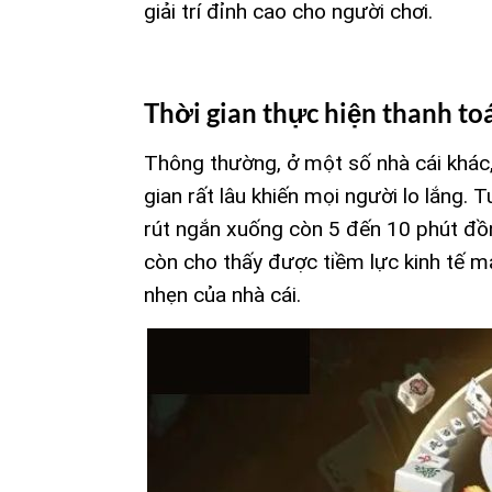
giải trí đỉnh cao cho người chơi.
Thời gian thực hiện thanh 
Thông thường, ở một số nhà cái khác, 
gian rất lâu khiến mọi người lo lắng. T
rút ngắn xuống còn 5 đến 10 phút đồ
còn cho thấy được tiềm lực kinh tế m
nhẹn của nhà cái.