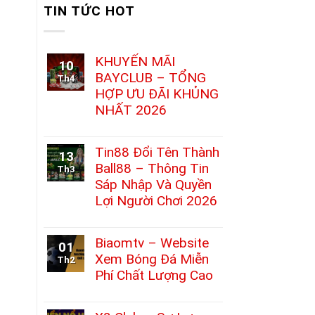
TIN TỨC HOT
KHUYẾN MÃI
10
BAYCLUB – TỔNG
Th4
HỢP ƯU ĐÃI KHỦNG
NHẤT 2026
Không
có
bình
Tin88 Đổi Tên Thành
13
luận
Ball88 – Thông Tin
Th3
ở
Sáp Nhập Và Quyền
KHUYẾN
MÃI
Lợi Người Chơi 2026
BAYCLUB
–
Không
TỔNG
có
HỢP
bình
Biaomtv – Website
01
ƯU
luận
Xem Bóng Đá Miễn
Th2
ĐÃI
ở
KHỦNG
Phí Chất Lượng Cao
Tin88
NHẤT
Đổi
Không
2026
Tên
có
Thành
bình