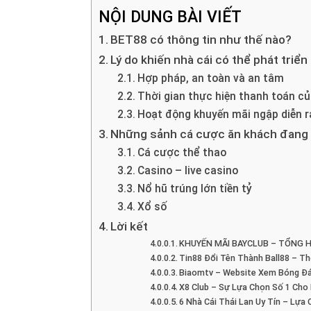
NỘI DUNG BÀI VIẾT
BET88 có thông tin như thế nào?
Lý do khiến nhà cái có thể phát triể
Hợp pháp, an toàn và an tâm
Thời gian thực hiện thanh toán 
Hoạt động khuyến mãi ngập diễn 
Những sảnh cá cược ăn khách đang 
Cá cược thể thao
Casino – live casino
Nổ hũ trúng lớn tiền tỷ
Xổ số
Lời kết
KHUYẾN MÃI BAYCLUB – TỔNG H
Tin88 Đổi Tên Thành Ball88 – T
Biaomtv – Website Xem Bóng Đá
X8 Club – Sự Lựa Chọn Số 1 Ch
6 Nhà Cái Thái Lan Uy Tín – Lựa