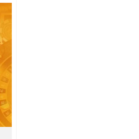
Thể
Bỏ
Lỡ