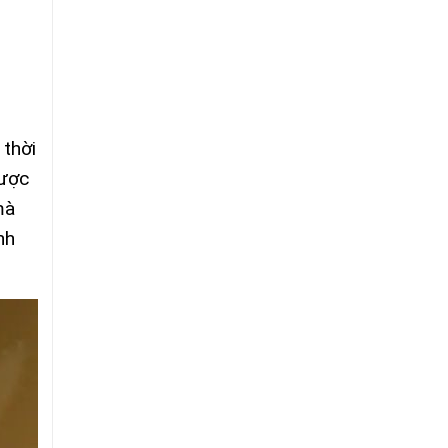
 thời
được
mà
nh