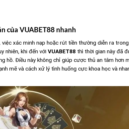
toán của VUABET88 nhanh
việc xác minh nạp hoặc rút tiền thường diễn ra trong
uy nhiên, khi đến với
VUABET88
thì thời gian này đã 
ng hồ. Điều này không chỉ giúp cược thủ an tâm hơn 
ạnh mẽ và cách xử lý tình huống cực khoa học và nha