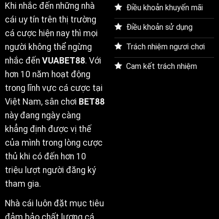
Khi nhắc đến những nhà
Thưởng
Điều khoản khuyến mãi
Lựa
Chọn
cái uy tín trên thị trường
Không
Điều khoản sử dụng
Thể
cá cược hiện nay thì mọi
Bỏ
Trách nhiệm ngươi chơi
người không thể ngừng
Lỡ
nhắc đến
VUABET88
. Với
Cam kết trách nhiệm
hơn 10 năm hoạt động
trong lĩnh vực cá cược tại
Việt Nam, sân chơi
BET88
này đang ngày càng
khẳng định được vị thế
của mình trong lòng cược
thủ khi có đến hơn 10
triệu lượt người đăng ký
tham gia.
Nhà cái luôn đặt mục tiêu
đảm bảo chất lượng cá