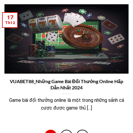
17
Th12
VUABET88_Những Game Bài Đổi Thưởng Online Hấp
Dẫn Nhất 2024
Game bài đổi thưởng online là một trong những sảnh cá
cược được game thủ [...]