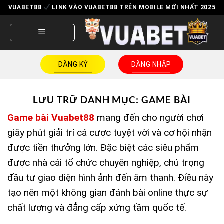
Bỏ
VUABET88
LINK VÀO VUABET88 TRÊN MOBILE MỚI NHẤT 2025
qua
nội
dung
ĐĂNG KÝ
ĐĂNG NHẬP
LƯU TRỮ DANH MỤC:
GAME BÀI
Game bài Vuabet88
mang đến cho người chơi
giây phút giải trí cá cược tuyệt vời và cơ hội nhận
được tiền thưởng lớn. Đặc biệt các siêu phẩm
được nhà cái tổ chức chuyên nghiệp, chú trọng
đầu tư giao diện hình ảnh đến âm thanh. Điều này
tạo nên một không gian đánh bài online thực sự
chất lượng và đẳng cấp xứng tầm quốc tế.