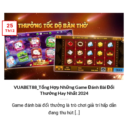
25
Th12
VUABET88_Tổng Hợp Những Game Đánh Bài Đổi
Thưởng Hay Nhất 2024
Game đánh bài đổi thưởng là trò chơi giải trí hấp dẫn
đang thu hút [...]