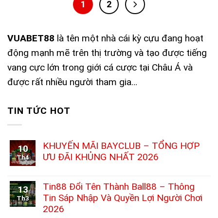
1
2
VUABET88
là tên một nhà cái kỳ cựu đang hoạt
động mạnh mẽ trên thị trường và tạo được tiếng
vang cực lớn trong giới cá cược tại Châu Á và
được rất nhiều người tham gia…
TIN TỨC HOT
KHUYẾN MÃI BAYCLUB – TỔNG HỢP
10
ƯU ĐÃI KHỦNG NHẤT 2026
Th4
Không
có
bình
Tin88 Đổi Tên Thành Ball88 – Thông
13
luận
Tin Sáp Nhập Và Quyền Lợi Người Chơi
Th3
ở
KHUYẾN
2026
MÃI