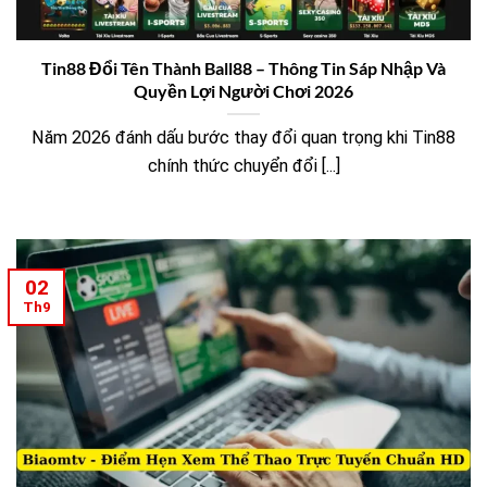
Tin88 Đổi Tên Thành Ball88 – Thông Tin Sáp Nhập Và
Quyền Lợi Người Chơi 2026
Năm 2026 đánh dấu bước thay đổi quan trọng khi Tin88
chính thức chuyển đổi [...]
02
Th9