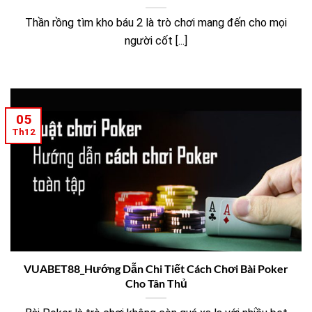
Thần rồng tìm kho báu 2 là trò chơi mang đến cho mọi
người cốt [...]
05
Th12
VUABET88_Hướng Dẫn Chi Tiết Cách Chơi Bài Poker
Cho Tân Thủ