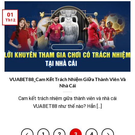
01
Th12
VUABET88_Cam Kết Trách Nhiệm Giữa Thành Viên Và
Nhà Cái
Cam kết trách nhiệm giữa thành viên và nhà cái
VUABET88 như thế nào? Hẳn [...]
1
2
3
4