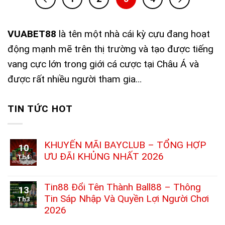
VUABET88
là tên một nhà cái kỳ cựu đang hoạt
động mạnh mẽ trên thị trường và tạo được tiếng
vang cực lớn trong giới cá cược tại Châu Á và
được rất nhiều người tham gia…
TIN TỨC HOT
KHUYẾN MÃI BAYCLUB – TỔNG HỢP
10
ƯU ĐÃI KHỦNG NHẤT 2026
Th4
Không
có
bình
Tin88 Đổi Tên Thành Ball88 – Thông
13
luận
Tin Sáp Nhập Và Quyền Lợi Người Chơi
Th3
ở
KHUYẾN
2026
MÃI
Không
BAYCLUB