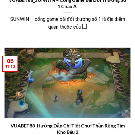
1 Châu Á
SUNWIN – cổng game bài đổi thưởng số 1 là địa điểm
quen thuộc của [...]
06
Th12
VUABET88_Hướng Dẫn Chi Tiết Chơi Thần Rồng Tìm
Kho Báu 2