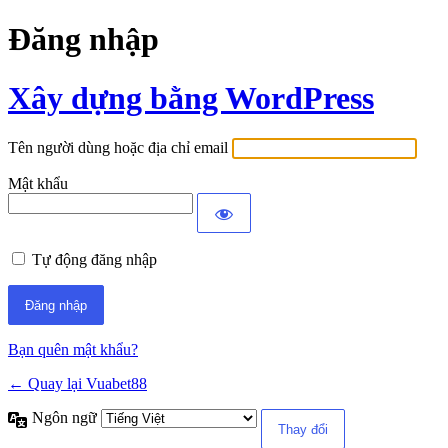
Đăng nhập
Xây dựng bằng WordPress
Tên người dùng hoặc địa chỉ email
Mật khẩu
Tự động đăng nhập
Bạn quên mật khẩu?
← Quay lại Vuabet88
Ngôn ngữ